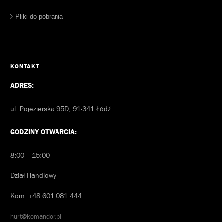
Pliki do pobrania
KONTAKT
ADRES:
ul. Pojezierska 95D, 91-341 Łódź
GODZINY OTWARCIA:
8:00 – 15:00
Dział Handlowy
Kom. +48 601 081 444
hurt@komandor.pl