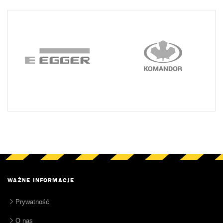
WAŻNE INFORMACJE
Prywatność
O nas