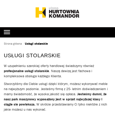
Usługi stolarskie
Strona główna
⁄
USŁUGI STOLARSKIE
W uzupełnieniu szerokiej oferty handlowej świadczymy również
profesjonalne usługi stolarskie
. Naszą dewizą jest fachowa i
kompleksowa obsługa każdego Klienta.
Stworzyliśmy dla Ciebie usługi dzięki którym, możesz wykonywać meble
na najwyższym poziomie. Jesteśmy firmą z 25- letnim doświadczeniem i
mamy świadomość, że wysoka jakość się opłaca.
Jesteśmy dumni, że
nasz park maszynowy wyposażony jest w sprzęt najwyższej klasy i
ciągle się powiększa.
W skrócie przedstawiamy Ci tylko niektóre z nich
jakie możesz u nas wykonać.