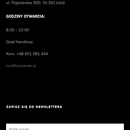
ul. Pojezierska 95D, 91-341 Łódź
GODZINY OTWARCIA:
8:00 – 15:00
Dział Handlowy
Kom. +48 601 081 444
hurt@komandor.pl
ZAPISZ SIĘ DO NEWSLETTERA