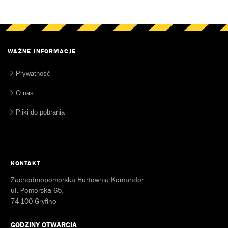
WAŻNE INFORMACJE
Prywatność
O nas
Pliki do pobrania
KONTAKT
Zachodniopomorska Hurtownia Komandor
ul. Pomorska 65,
74-100 Gryfino
GODZINY OTWARCIA