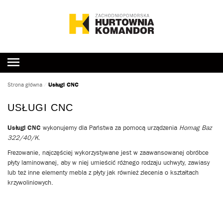
Usługi CNC
Strona główna
⁄
USŁUGI CNC
Usługi CNC
wykonujemy dla Państwa za pomocą urządzenia
Homag Baz
322/40/K
.
Frezowanie, najczęściej wykorzystywane jest w zaawansowanej obróbce
płyty laminowanej, aby w niej umieścić różnego rodzaju uchwyty, zawiasy
lub też inne elementy mebla z płyty jak również zlecenia o kształtach
krzywoliniowych.