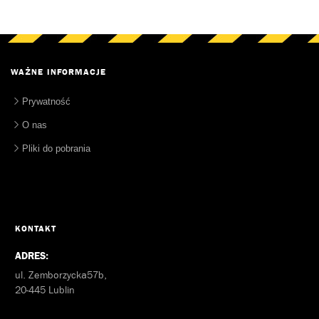
WAŻNE INFORMACJE
Prywatność
O nas
Pliki do pobrania
KONTAKT
ADRES:
ul. Zemborzycka57b,
20-445 Lublin