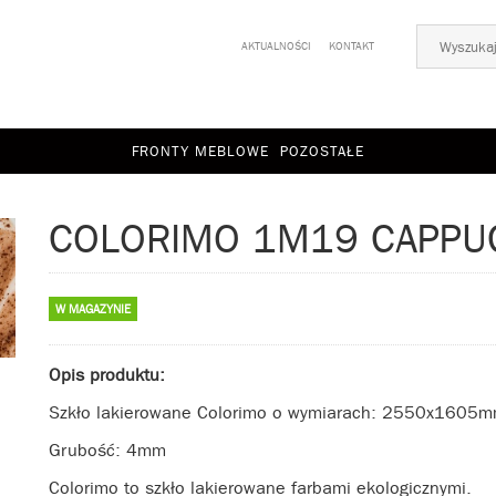
AKTUALNOŚCI
KONTAKT
FRONTY MEBLOWE
POZOSTAŁE
COLORIMO 1M19 CAPPU
W MAGAZYNIE
Opis produktu:
Szkło lakierowane Colorimo o wymiarach: 2550x1605
Grubość: 4mm
Colorimo to szkło lakierowane farbami ekologicznymi.